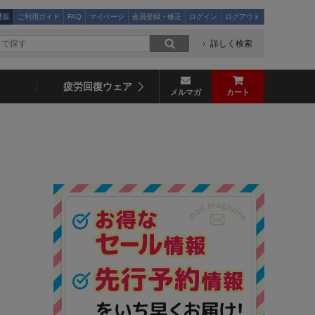
通販
ご利用ガイド
FAQ
マイページ
会員登録・修正
ログイン
ログアウト
詳しく検索
疲労回復ウェア
メルマガ
カート