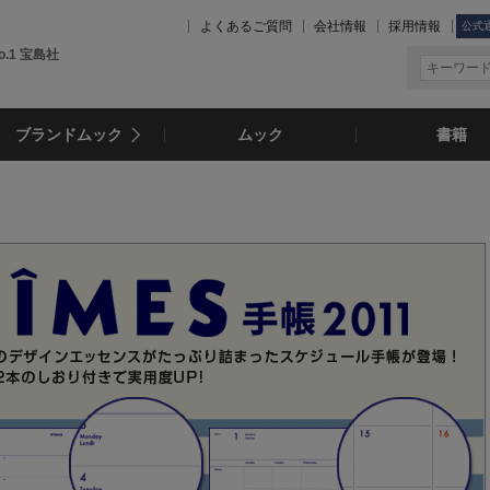
よくあるご質問
会社情報
採用情報
公式
.1 宝島社
ブランドムック
ムック
書籍