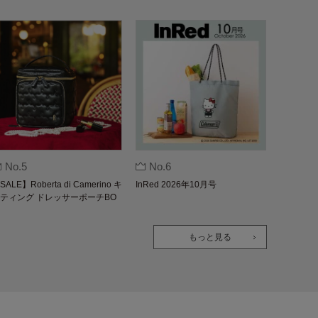
No.5
No.6
SALE】Roberta di Camerino キ
InRed 2026年10月号
ティング ドレッサーポーチBO
K
もっと見る