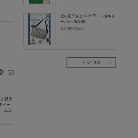
星の王子さま×NIMES ショルダ
ーバッグBOOK
1,848円(税込)
もっと見る
帳が発売
中ペー
ーム全