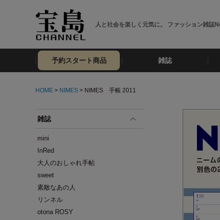
人と社会を楽しく元気に。 ファッション雑誌No
予約スタート商品
雑誌
HOME
>
NIMES
> NIMES 手帳 2011
雑誌
mini
InRed
大人のおしゃれ手帖
sweet
素敵なあの人
リンネル
otona ROSY