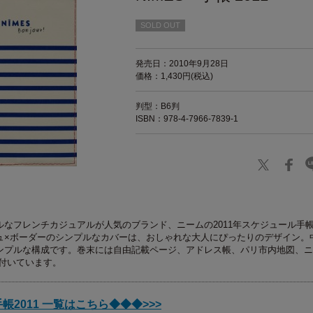
SOLD OUT
発売日：2010年9月28日
価格：1,430円(税込)
判型：B6判
ISBN：978-4-7966-7839-1
ルなフレンチカジュアルが人気のブランド、ニームの2011年スケジュール手
ュ×ボーダーのシンプルなカバーは、おしゃれな大人にぴったりのデザイン。
ンプルな構成です。巻末には自由記載ページ、アドレス帳、パリ市内地図、ニ
どが付いています。
2011 一覧はこちら◆◆◆>>>