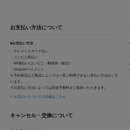
お支払い方法について
■お支払い方法
・クレジットカード払い
・コンビニ前払い
・NP後払い(コンビニ・郵便局・銀行)
・Amazonペイメント
※予約商品など商品によっては一部ご利用できない支払い方法がござ
います。
※お支払い方法によっては別途手数料をご負担いただきます。
お支払いについての詳細はこちら
キャンセル・交換について