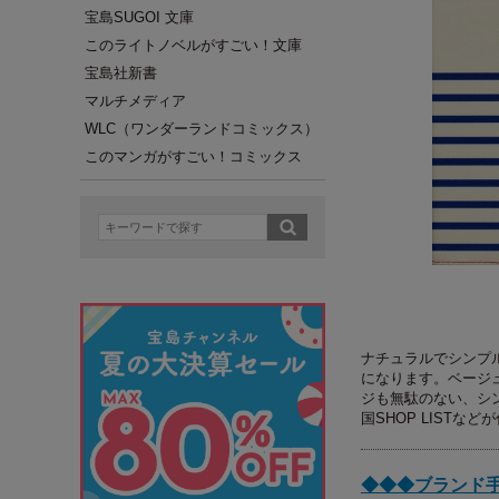
宝島SUGOI 文庫
このライトノベルがすごい！文庫
宝島社新書
マルチメディア
WLC（ワンダーランドコミックス）
このマンガがすごい！コミックス
ナチュラルでシンプ
になります。ベージ
ジも無駄のない、シ
国SHOP LISTな
◆◆◆ブランド手帳