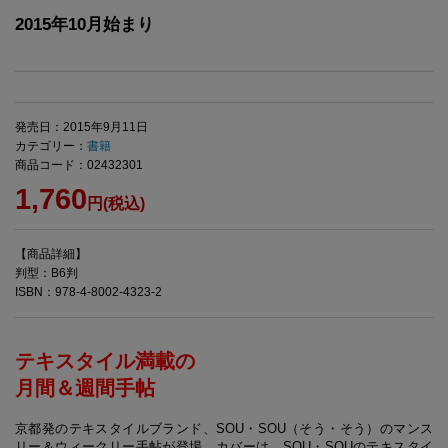
2015年10月始まり
発売日：2015年9月11日
カテゴリー：
書籍
商品コード：02432301
1,760
円(税込)
【商品詳細】
判型：B6判
ISBN：978-4-8002-4323-2
テキスタイル満載の
月間＆週間手帖
京都発のテキスタイルブランド、SOU・SOU（そう・そう）のマンス
リー＆ウィークリー手帖が登場。カバーは、SOU・SOUのテキスタイ