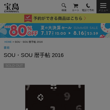
検索
カート
電話で予約
メニュー
HOME
> SOU・SOU 暦手帖 2016
書籍
SOU・SOU 暦手帖 2016
SOLD OUT