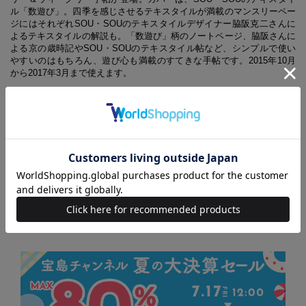
ル「数遊び」。四季を感じさせるテキスタイルが満載のマンスリーペー
ジにはそれぞれSOU・SOUのテキスタイルデザイナー脇阪克二さんに
よるテキスタイルの解説も。「数遊び」柄のノートページ、脇阪さんに
よる京の歳時記やSOU・SOUのテキスタイル帖など、シンプルで使い
やすいのはもちろん、遊び心も満載のすてきな手帖です。2015年10月
から2017年3月まで使えます。
※本書に掲載している情報は2015年9月時点のものです。
(C) SOU・SOU
◆◆◆ブランド手帳2016 一覧はこちら◆◆◆