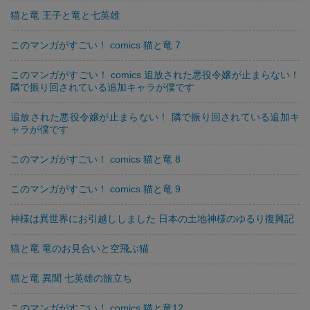
猫と竜 王子と竜と七英雄
このマンガがすごい！ comics 猫と竜 7
このマンガがすごい！ comics 追放された悪役令嬢が止まらない！
隣で振り回されている追加キャラが僕です
追放された悪役令嬢が止まらない！ 隣で振り回されている追加キ
ャラが僕です
このマンガがすごい！ comics 猫と竜 8
このマンガがすごい！ comics 猫と竜 9
神様は異世界にお引越ししました 日本の土地神様のゆるり復興記
猫と竜 竜のお見合いと空飛ぶ猫
猫と竜 異聞 七英雄の旅立ち
このマンガがすごい！ comics 猫と竜12