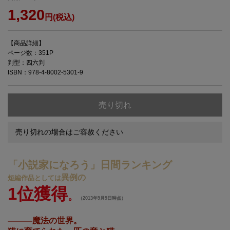
1,320
円(税込)
【商品詳細】
ページ数：351P
判型：四六判
ISBN：978-4-8002-5301-9
売り切れ
売り切れの場合はご容赦ください
「小説家になろう」日間ランキング
異例の
短編作品としては
1位獲得
。
（2013年9月9日時点）
―――魔法の世界。