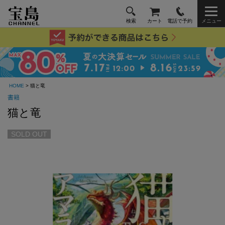
検索
カート
電話で予約
メニュー
HOME
> 猫と竜
書籍
猫と竜
SOLD OUT