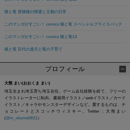
猫と竜 冒険猫の帰還と王都の日常
このマンガがすごい！ comics 猫と竜 スペシャルプライスパック
このマンガがすごい！ comics 猫と竜13
猫と竜 百代の過月と竜の子育て
プロフィール
大熊 まい(おおくま まい)
埼玉生まれ埼玉育ち埼玉在住。ゲーム会社経験を経て、フリーの
イラストレーターに転向。書籍用イラスト／webイラスト／カード
イラスト／キャラやモンスターデザインなど。愛するものは、チ
ョコレートとスコッチウィスキー。Twitter：大熊まい
(
@m_okuma0831
）