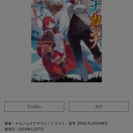
立ち読み
目次
著者：ナカノムラアヤスケ／イラスト：真早【RED FLAGSHIP】
発売日：2016年11月7日