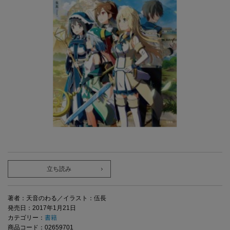
立ち読み
著者：天音のわる／イラスト：伍長
発売日：2017年1月21日
カテゴリー：
書籍
商品コード：02659701