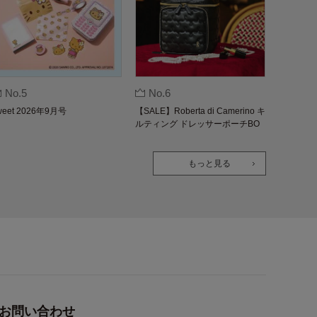
No.5
No.6
weet 2026年9月号
【SALE】Roberta di Camerino キ
ルティング ドレッサーポーチBO
OK
もっと見る
お問い合わせ