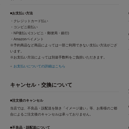
■お支払い方法
・クレジットカード払い
・コンビニ前払い
・NP後払い(コンビニ・郵便局・銀行)
・Amazonペイメント
※予約商品など商品によっては一部ご利用できない支払い方法がござ
います。
※お支払い方法によっては別途手数料をご負担いただきます。
お支払いについての詳細はこちら
キャンセル・交換について
■注文後のキャンセル
当店では、不良品・誤配送を除き「イメージ違い」等、お客様のご都
合によるご注文後のキャンセルは承っておりません。
■不良品・誤配送について