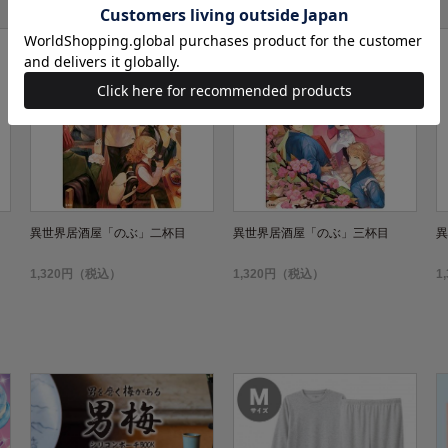
異世界居酒屋「のぶ」二杯目
異世界居酒屋「のぶ」三杯目
異
1,320円（税込）
1,320円（税込）
1