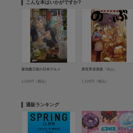
こんな本はいかがですか?
最強魔王様の日本グルメ
異世界居酒屋「のぶ」
1,320円（税込）
1,320円（税込）
通販ランキング