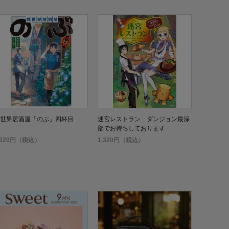
世界居酒屋「のぶ」四杯目
迷宮レストラン ダンジョン最深
部でお待ちしております
,320円（税込）
1,320円（税込）