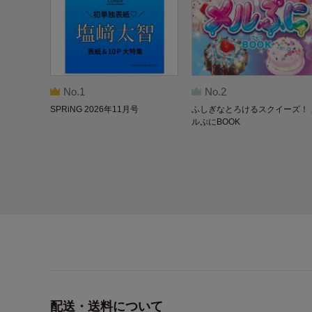
No.1
No.2
SPRiNG 2026年11月号
ふしぎなとろけるスクイーズ！ 
ルぷにBOOK
配送・送料について