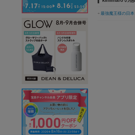
kimimaro 
最強魔王様の日本