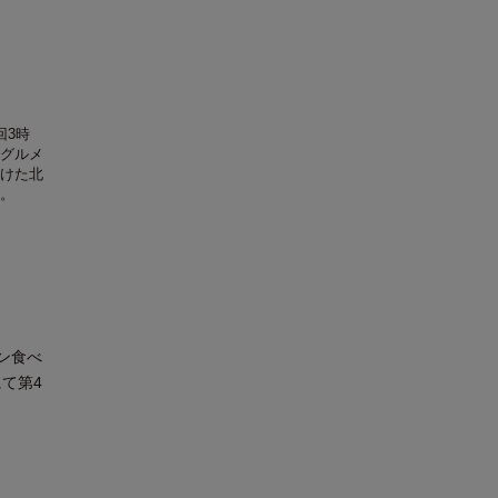
回3時
グルメ
けた北
。
ン食べ
て第4