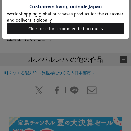
プロフィール
ルンパルンパ
関西在住。2015年より小説投稿サイト「小説家になろう」にて執
筆を開始。『町をつくる能力!? ～異世界につくろう日本都市～』
（宝島社）にてデビュー。
ルンパルンパ の他の作品
町をつくる能力!? ～異世界につくろう日本都市～