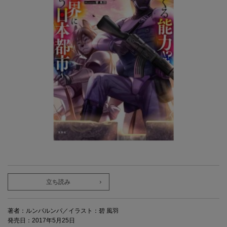
立ち読み
著者：ルンパルンパ／イラスト：碧 風羽
発売日：2017年5月25日