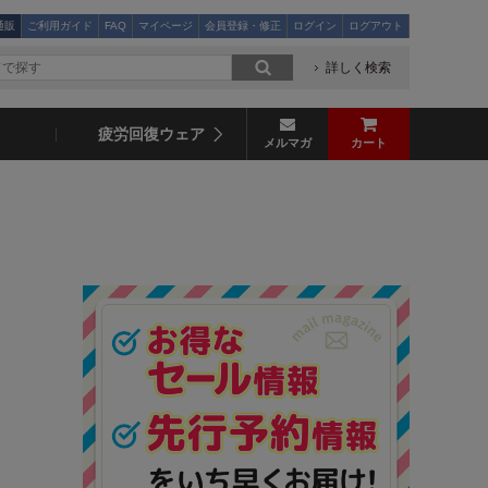
通販
ご利用ガイド
FAQ
マイページ
会員登録・修正
ログイン
ログアウト
詳しく検索
疲労回復ウェア
メルマガ
カート