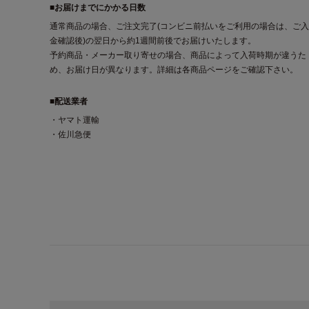
■お届けまでにかかる日数
通常商品の場合、ご注文完了(コンビニ前払いをご利用の場合は、ご入
金確認後)の翌日から約1週間前後でお届けいたします。
予約商品・メーカー取り寄せの場合、商品によって入荷時期が違うた
め、お届け日が異なります。詳細は各商品ページをご確認下さい。
■配送業者
・ヤマト運輸
・佐川急便