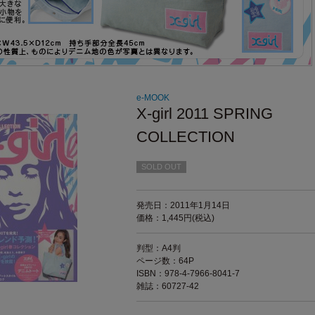
e-MOOK
X-girl 2011 SPRING
COLLECTION
SOLD OUT
発売日：2011年1月14日
価格：1,445円(税込)
判型：A4判
ページ数：64P
ISBN：978-4-7966-8041-7
雑誌：60727-42