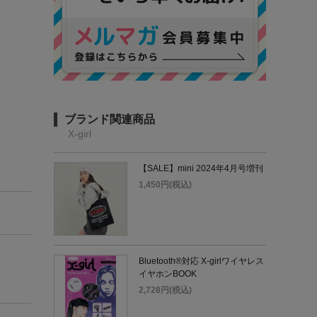
ブランド関連商品
X-girl
【SALE】mini 2024年4月号増刊
1,450円(税込)
Bluetooth®対応 X-girlワイヤレス
イヤホンBOOK
2,728円(税込)