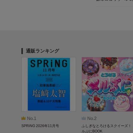
通販ランキング
No.1
No.2
SPRiNG 2026年11月号
ふしぎなとろけるスクイーズ！ 
ルぷにBOOK