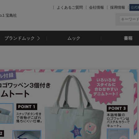
よくあるご質問
会社情報
採用情報
公式
.1 宝島社
ブランドムック
ムック
書籍