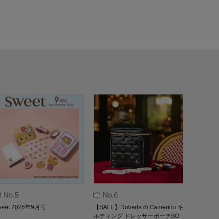
No.5
No.6
weet 2026年9月号
【SALE】Roberta di Camerino キ
ルティング ドレッサーポーチBO