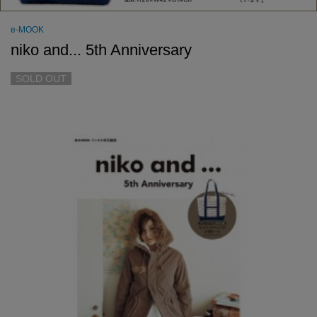
e-MOOK
niko and... 5th Anniversary
SOLD OUT