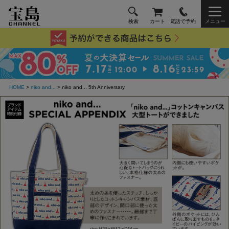
検索
カート
電話で予約
メニュー
HOME
>
niko and...
> niko and... 5th Anniversary