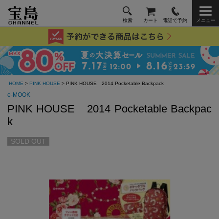
検索
カート
電話で予約
メニュー
HOME
>
PINK HOUSE
> PINK HOUSE 2014 Pocketable Backpack
e-MOOK
PINK HOUSE 2014 Pocketable Backpac
k
SOLD OUT