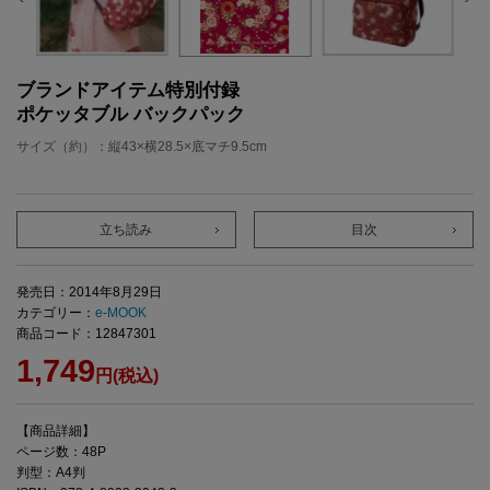
ブランドアイテム特別付録
ポケッタブル バックパック
サイズ（約）：縦43×横28.5×底マチ9.5cm
立ち読み
目次
発売日：2014年8月29日
カテゴリー：
e-MOOK
商品コード：12847301
1,749
円(税込)
【商品詳細】
ページ数：48P
判型：A4判