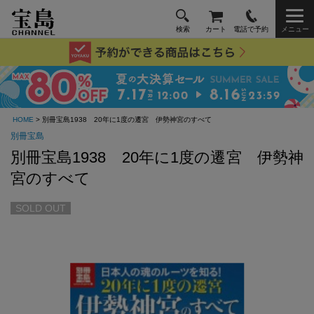
検索
カート
電話で予約
メニュー
HOME
> 別冊宝島1938 20年に1度の遷宮 伊勢神宮のすべて
別冊宝島
別冊宝島1938 20年に1度の遷宮 伊勢神
宮のすべて
SOLD OUT