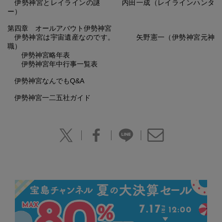
伊勢神宮とレイラインの謎 内田一成（レイラインハンタ
ー）
第四章 オールアバウト伊勢神宮
伊勢神宮は宇宙遺産なのです。 矢野憲一（伊勢神宮元神
職）
伊勢神宮略年表
伊勢神宮年中行事一覧表
伊勢神宮なんでもQ&A
伊勢神宮一二五社ガイド