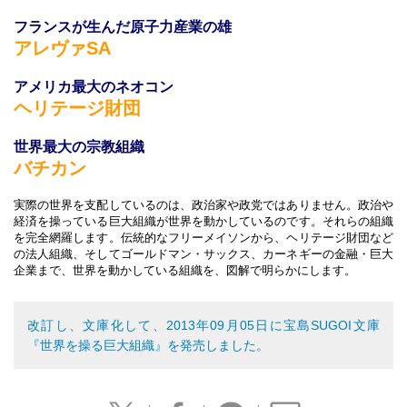
フランスが生んだ原子力産業の雄
アレヴァSA
アメリカ最大のネオコン
ヘリテージ財団
世界最大の宗教組織
バチカン
実際の世界を支配しているのは、政治家や政党ではありません。政治や
経済を操っている巨大組織が世界を動かしているのです。それらの組織
を完全網羅します。伝統的なフリーメイソンから、ヘリテージ財団など
の法人組織、そしてゴールドマン・サックス、カーネギーの金融・巨大
企業まで、世界を動かしている組織を、図解で明らかにします。
改訂し、文庫化して、2013年09月05日に宝島SUGOI文庫
『世界を操る巨大組織』を発売しました。