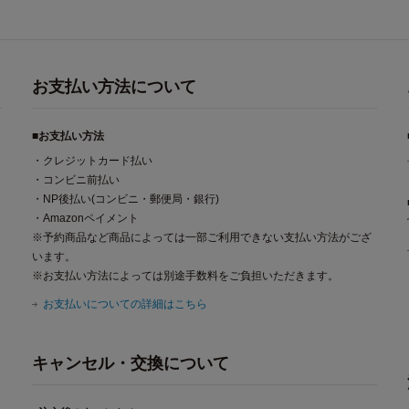
お支払い方法について
■お支払い方法
・クレジットカード払い
・コンビニ前払い
・NP後払い(コンビニ・郵便局・銀行)
・Amazonペイメント
※予約商品など商品によっては一部ご利用できない支払い方法がござ
います。
※お支払い方法によっては別途手数料をご負担いただきます。
お支払いについての詳細はこちら
キャンセル・交換について