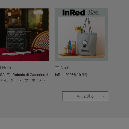
No.5
No.6
SALE】Roberta di Camerino キ
InRed 2026年10月号
ティング ドレッサーポーチBO
K
もっと見る