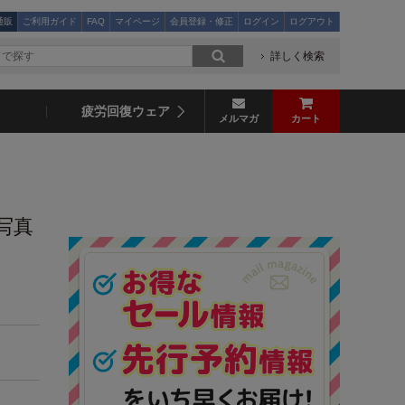
通販
ご利用ガイド
FAQ
マイページ
会員登録・修正
ログイン
ログアウト
詳しく検索
疲労回復ウェア
メルマガ
カート
写真