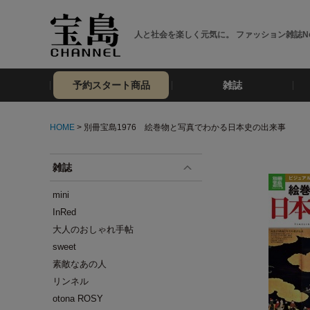
人と社会を楽しく元気に。 ファッション雑誌No
予約スタート商品
雑誌
HOME
> 別冊宝島1976 絵巻物と写真でわかる日本史の出来事
雑誌
mini
InRed
大人のおしゃれ手帖
sweet
素敵なあの人
リンネル
otona ROSY