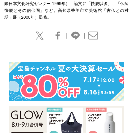
際日本文化研究センター 1999年）、論文に「快慶以後」、「仏師
快慶とその信仰圏」など。高知県香美市立美術館「古仏との対
話」展（2008年）監修。