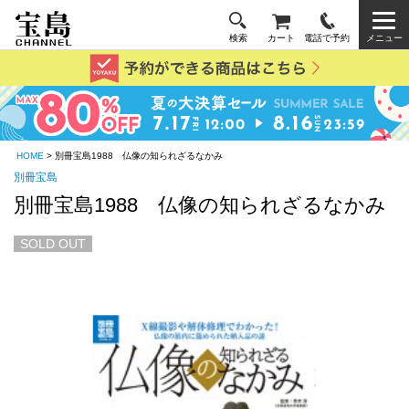
検索
カート
電話で予約
メニュー
HOME
> 別冊宝島1988 仏像の知られざるなかみ
別冊宝島
別冊宝島1988 仏像の知られざるなかみ
SOLD OUT