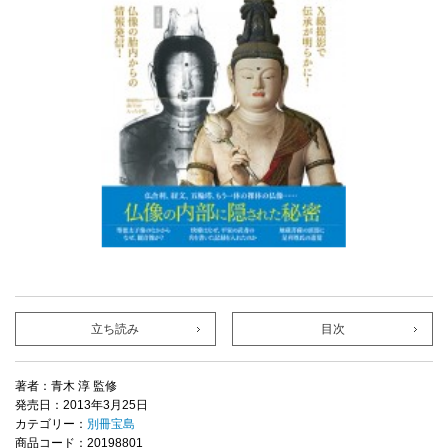
立ち読み
目次
著者：青木 淳 監修
発売日：2013年3月25日
カテゴリー：
別冊宝島
商品コード：20198801