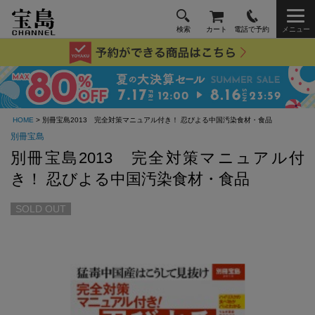
検索
カート
電話で予約
メニュー
HOME
> 別冊宝島2013 完全対策マニュアル付き！ 忍びよる中国汚染食材・食品
別冊宝島
別冊宝島2013 完全対策マニュアル付
き！ 忍びよる中国汚染食材・食品
SOLD OUT