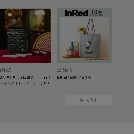
No.5
No.6
SALE】Roberta di Camerino キ
InRed 2026年10月号
ティング ドレッサーポーチBO
K
もっと見る