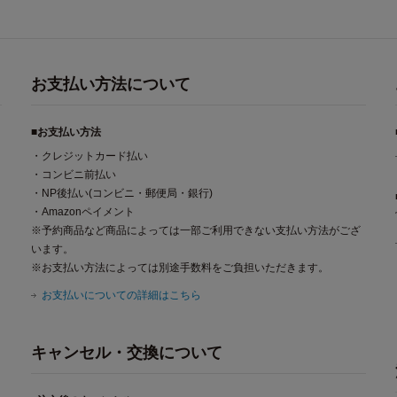
お支払い方法について
■お支払い方法
・クレジットカード払い
・コンビニ前払い
・NP後払い(コンビニ・郵便局・銀行)
・Amazonペイメント
※予約商品など商品によっては一部ご利用できない支払い方法がござ
います。
※お支払い方法によっては別途手数料をご負担いただきます。
お支払いについての詳細はこちら
キャンセル・交換について