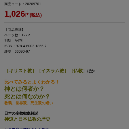
商品コード：20209701
1,026
円(税込)
【商品詳細】
ページ数：127P
判型：A4判
ISBN：978-4-8002-1866-7
雑誌：66090-67
［キリスト教］［イスラム教］［仏教］
ほか
比べてみるとよくわかる！
神とは何者か？
死とは何なのか？
教義、世界観、死生観の違い
日本の宗教徹底解説
神道と日本仏教の歴史