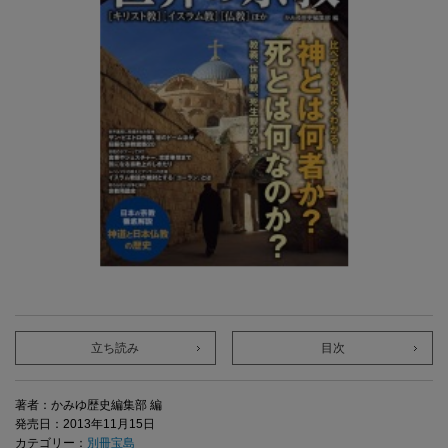
立ち読み
目次
著者：かみゆ歴史編集部 編
発売日：2013年11月15日
カテゴリー：
別冊宝島