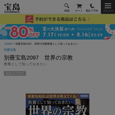
検索
カート
電話で予約
メニュー
HOME
> 別冊宝島2097 世界の宗教教養として知っておきたい
別冊宝島
別冊宝島2097 世界の宗教
教養として知っておきたい
SOLD OUT