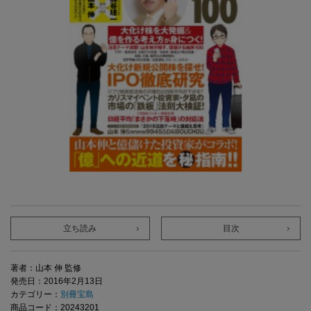
立ち読み
目次
著者：山本 伸 監修
発売日：2016年2月13日
カテゴリー：
別冊宝島
商品コード：20243201