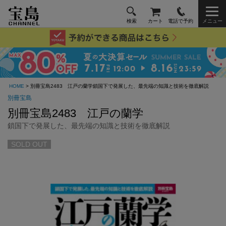
検索
カート
電話で予約
メニュー
HOME
> 別冊宝島2483 江戸の蘭学鎖国下で発展した、最先端の知識と技術を徹底解説
別冊宝島
別冊宝島2483 江戸の蘭学
鎖国下で発展した、最先端の知識と技術を徹底解説
SOLD OUT