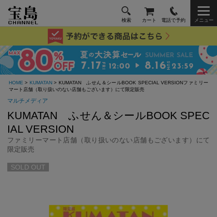
検索
カート
電話で予約
メニュー
HOME
>
KUMATAN
> KUMATAN ふせん＆シールBOOK SPECIAL VERSIONファミリー
マート店舗（取り扱いのない店舗もございます）にて限定販売
マルチメディア
KUMATAN ふせん＆シールBOOK SPEC
IAL VERSION
ファミリーマート店舗（取り扱いのない店舗もございます）にて
限定販売
SOLD OUT