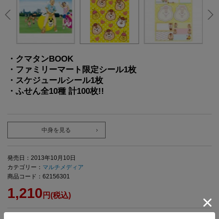
・クマタンBOOK
・ファミリーマート限定シール1枚
・スケジュールシール1枚
・ふせん全10種 計100枚!!
中身を見る
発売日：2013年10月10日
カテゴリー：
マルチメディア
商品コード：62156301
1,210
円(税込)