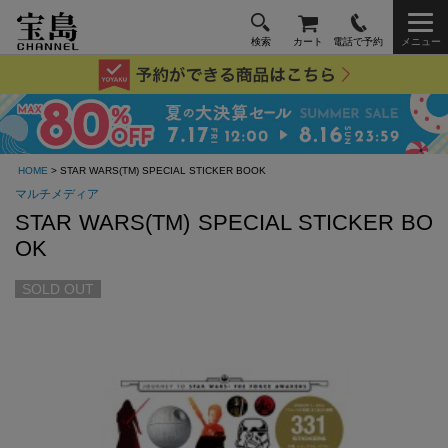
検索
カート
電話で予約
メニュー
HOME
> STAR WARS(TM) SPECIAL STICKER BOOK
マルチメディア
STAR WARS(TM) SPECIAL STICKER BO
OK
SOLD OUT