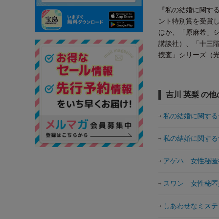
『私の結婚に関する
ント特別賞を受賞し
ほか、「原麻希」
講談社）、「十三階
捜査」シリーズ（
吉川 英梨 の
私の結婚に関する
私の結婚に関する
アゲハ 女性秘匿
スワン 女性秘匿
しあわせなミステ