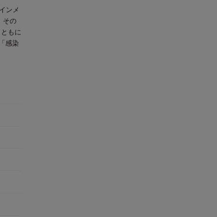
インメ
。その
（ともに
「感染