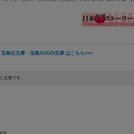
宝島社文庫・宝島SUGOI文庫 はこちら>>>
し文庫です。
布告