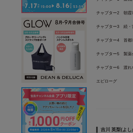
チャプター2 朝霞
チャプター3 続・
チャプター4 首都
チャプター5 製薬
チャプター6 渡れ
エピローグ
吉川 英梨(よし