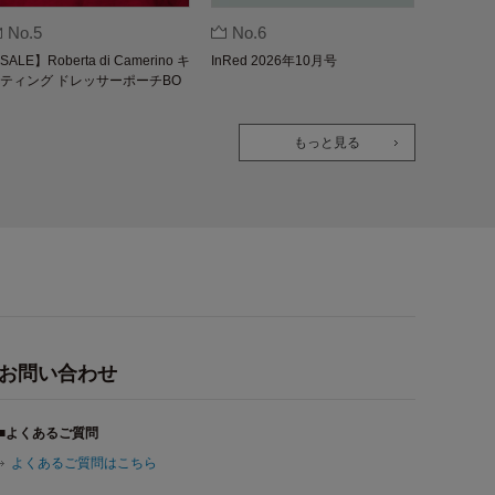
No.5
No.6
SALE】Roberta di Camerino キ
InRed 2026年10月号
ティング ドレッサーポーチBO
K
もっと見る
お問い合わせ
■よくあるご質問
よくあるご質問はこちら