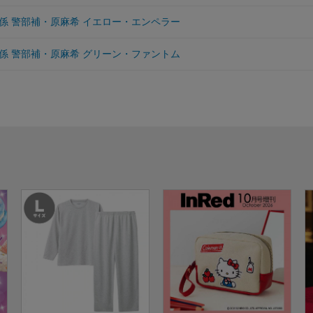
係 警部補・原麻希 イエロー・エンペラー
係 警部補・原麻希 グリーン・ファントム