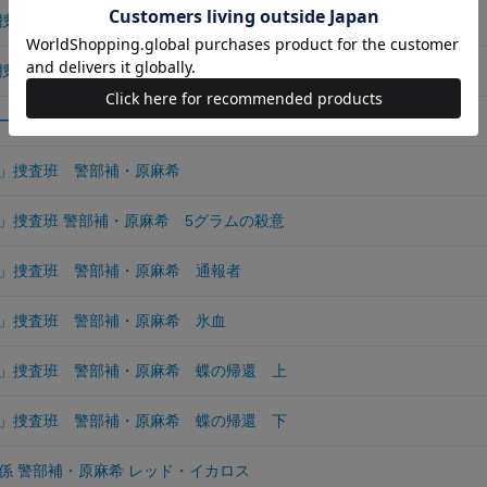
捜査官・原麻希
捜査官・原麻希
ー
」捜査班 警部補・原麻希
」捜査班 警部補・原麻希 5グラムの殺意
」捜査班 警部補・原麻希 通報者
」捜査班 警部補・原麻希 氷血
」捜査班 警部補・原麻希 蝶の帰還 上
」捜査班 警部補・原麻希 蝶の帰還 下
係 警部補・原麻希 レッド・イカロス