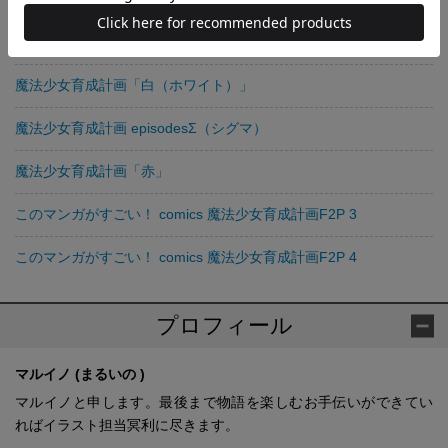
帝都異世界レジスタンス
魔法少女育成計画「白（ホワイト）」
魔法少女育成計画 episodesΣ（シグマ）
魔法少女育成計画「赤」
このマンガがすごい！ comics 魔法少女育成計画F2P 3
このマンガがすごい！ comics 魔法少女育成計画F2P 4
プロフィール
マルイノ (まるいの )
マルイノと申します。最後まで物語を楽しむお手伝いができてい
ればイラスト担当冥利に尽きます。