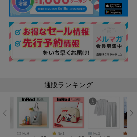
通販ランキング
No.6
No.1
No.2
No.3