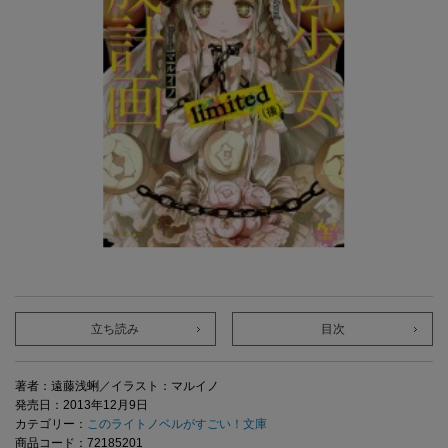
立ち読み
目次
著者：遠藤浅蜊／イラスト：マルイノ
発売日：2013年12月9日
カテゴリー：
このライトノベルがすごい！文庫
商品コード：72185201