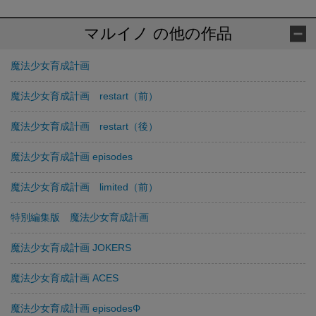
マルイノ の他の作品
魔法少女育成計画
魔法少女育成計画 restart（前）
魔法少女育成計画 restart（後）
魔法少女育成計画 episodes
魔法少女育成計画 limited（前）
特別編集版 魔法少女育成計画
魔法少女育成計画 JOKERS
魔法少女育成計画 ACES
魔法少女育成計画 episodesΦ