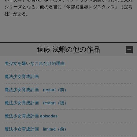
シリーズとなる。他の著書に『帝都異世界レジスタンス』（宝島
社）がある。
遠藤 浅蜊の他の作品
美少女を嫌いなこれだけの理由
魔法少女育成計画
魔法少女育成計画 restart（前）
魔法少女育成計画 restart（後）
魔法少女育成計画 episodes
魔法少女育成計画 limited（前）