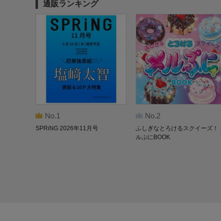
通販ランキング
No.1
No.2
SPRiNG 2026年11月号
ふしぎなとろけるスクイーズ！ 
ルぷにBOOK