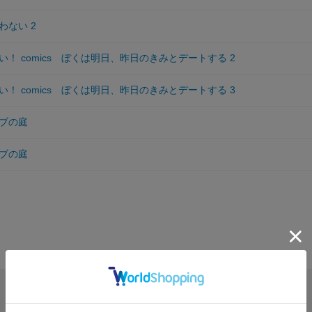
わない 2
！ comics ぼくは明日、昨日のきみとデートする 2
！ comics ぼくは明日、昨日のきみとデートする 3
ブの庭
ブの庭