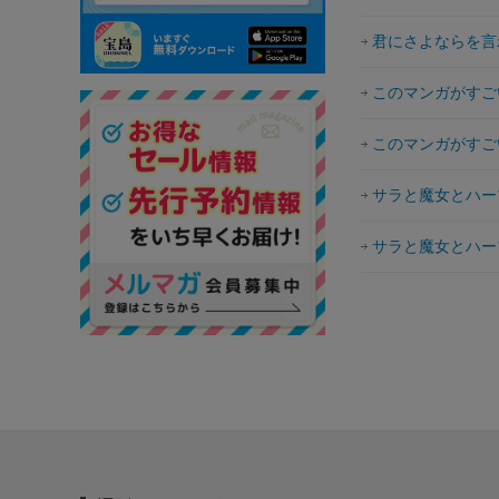
君にさよならを言
このマンガがすごい
このマンガがすごい
サラと魔女とハー
サラと魔女とハー