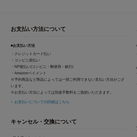
お支払い方法について
■お支払い方法
・クレジットカード払い
・コンビニ前払い
・NP後払い(コンビニ・郵便局・銀行)
・Amazonペイメント
※予約商品など商品によっては一部ご利用できない支払い方法がござ
います。
※お支払い方法によっては別途手数料をご負担いただきます。
お支払いについての詳細はこちら
キャンセル・交換について