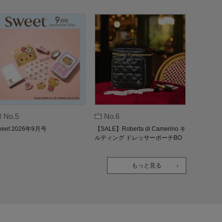
No.5
No.6
weet 2026年9月号
【SALE】Roberta di Camerino キ
ルティング ドレッサーポーチBO
OK
もっと見る