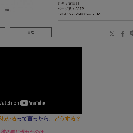
判型：文庫判
ページ数：287P
ISBN：978-4-8002-2610-5
目次
がわかる
って言ったら、
どうする？
う彼の前に現れたのは、