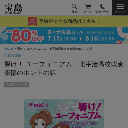
検索
カート
電話で予約
メニュー
HOME
> 響け！ ユーフォニアム 北宇治高校吹奏楽部のホントの話
宝島社文庫
響け！ ユーフォニアム 北宇治高校吹奏
楽部のホントの話
SOLD OUT