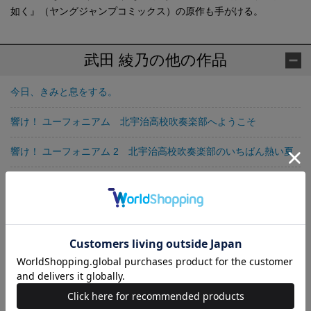
如く』（ヤングジャンプコミックス）の原作も手がける。
武田 綾乃の他の作品
今日、きみと息をする。
響け！ ユーフォニアム 北宇治高校吹奏楽部へようこそ
響け！ ユーフォニアム 2 北宇治高校吹奏楽部のいちばん熱い夏
このマンガがすごい！ comics 響け！ ユーフォニアム 北宇治高
校吹奏楽部へようこそ 1
響け！ ユーフォニアム 3 北宇治高校吹奏楽部、最大の危機
響け！ ユーフォニアム 北宇治高校吹奏楽部のヒミツの話
このマンガがすごい！ comics 響け！ ユーフォニアム 北宇治高
校吹奏楽部へようこそ 2