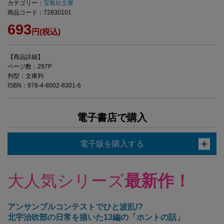
カテゴリー：
宝島社文庫
商品コード：72830101
693
円(税込)
【商品詳細】
ページ数：297P
判型：文庫判
ISBN：978-4-8002-8301-6
電子書店で購入
電子版を購入する
大人気シリーズ
最新作！
アンサンブルコンテストでひと波乱!?
北宇治吹部の日常を描いた13編の「ホントの話」