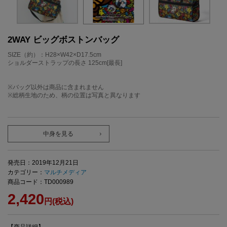
2WAY ビッグボストンバッグ
SIZE（約）：H28×W42×D17.5cm
ショルダーストラップの長さ 125cm[最長]
※バッグ以外は商品に含まれません
※総柄生地のため、柄の位置は写真と異なります
中身を見る
発売日：2019年12月21日
カテゴリー：
マルチメディア
商品コード：TD000989
2,420
円(税込)
【商品詳細】