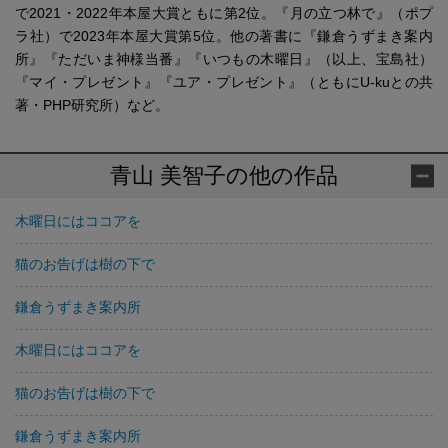
で2021・2022年本屋大賞ともに第2位。『月の立つ林で』（ポプ
ラ社）で2023年本屋大賞第5位。他の著書に『鎌倉うずまき案内
所』『ただいま神様当番』『いつもの木曜日』（以上、宝島社）
『マイ・プレゼント』『ユア・プレゼント』（ともにU-kuとの共
著・PHP研究所）など。
青山 美智子の他の作品
木曜日にはココアを
猫のお告げは樹の下で
鎌倉うずまき案内所
木曜日にはココアを
猫のお告げは樹の下で
鎌倉うずまき案内所