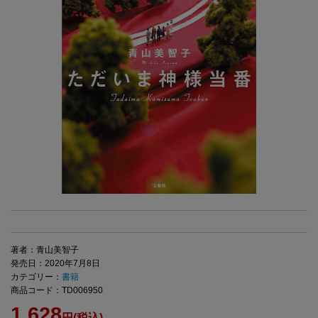
著者：青山美智子
発売日：2020年7月8日
カテゴリー：
書籍
商品コード：TD006950
1,628
円(税込)