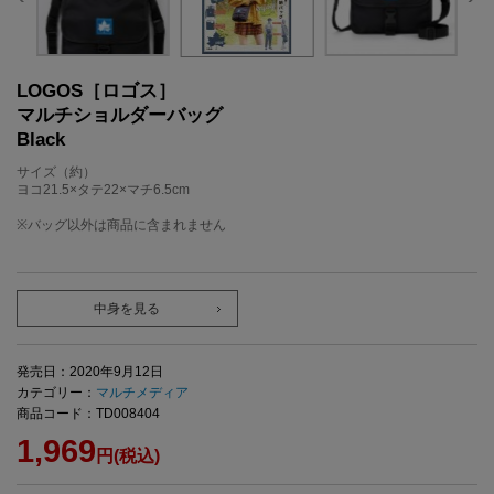
LOGOS［ロゴス］
マルチショルダーバッグ
Black
サイズ（約）
ヨコ21.5×タテ22×マチ6.5cm
※バッグ以外は商品に含まれません
中身を見る
発売日：2020年9月12日
カテゴリー：
マルチメディア
商品コード：TD008404
1,969
円(税込)