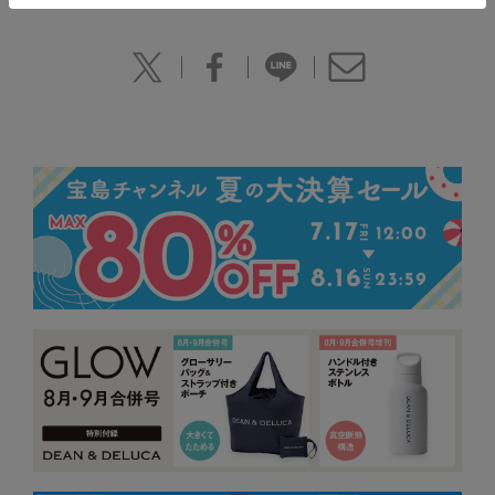
LOGOS MULTI SHOULDER BAG BOOK Olive