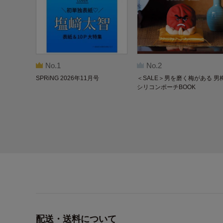
No.1
No.2
SPRiNG 2026年11月号
＜SALE＞男を磨く梅がある 男
シリコンポーチBOOK
配送・送料について