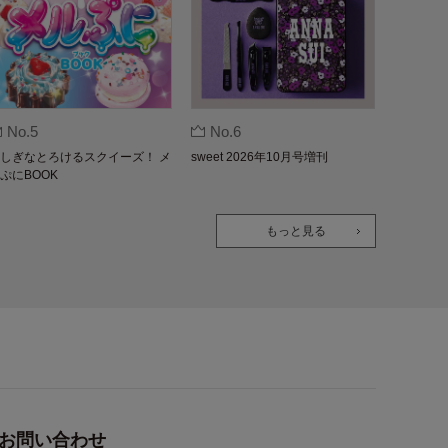
No.5
No.6
しぎなとろけるスクイーズ！ メ
sweet 2026年10月号増刊
ぷにBOOK
もっと見る
お問い合わせ