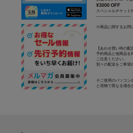
¥3000 OFF
スペシャルチケット
-----------------------------
※商品に関するお問
【あわせ買い時の配
予約商品と他商品を
ご注意ください。
別々の配送をご希望
※ご使用のパソコン
と現物で異なる場合