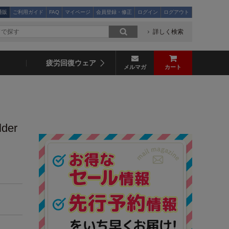
通販
ご利用ガイド
FAQ
マイページ
会員登録・修正
ログイン
ログアウト
詳しく検索
疲労回復ウェア
メルマガ
カート
der