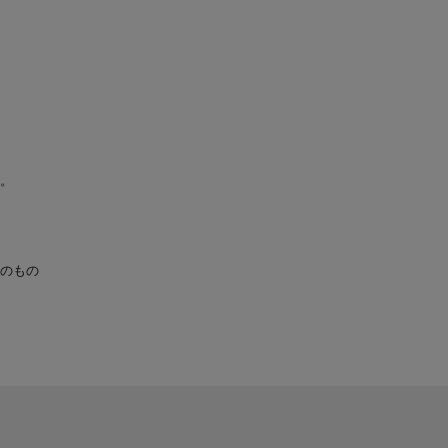
。
のもの