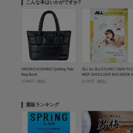
こんな本はいかがですか?
HIROKO KOSHINO Quilting Tote
JILL by JILLSTUART 2WAY FL
Bag Book
WER SHOULDER BAG BOOK 
HITE
2,288円（税込）
2,530円（税込）
通販ランキング