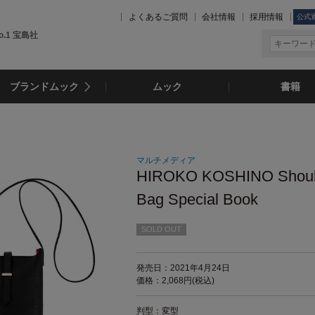
よくあるご質問
会社情報
採用情報
公式
.1 宝島社
ブランドムック
ムック
書籍
マルチメディア
HIROKO KOSHINO Shoul
Bag Special Book
SOLD OUT
発売日：2021年4月24日
価格：2,068円(税込)
判型：変型