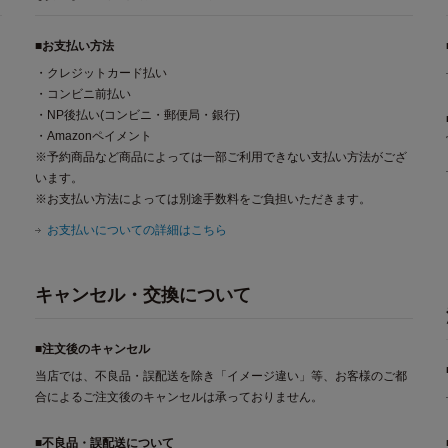
■お支払い方法
・クレジットカード払い
・コンビニ前払い
・NP後払い(コンビニ・郵便局・銀行)
・Amazonペイメント
※予約商品など商品によっては一部ご利用できない支払い方法がござ
います。
※お支払い方法によっては別途手数料をご負担いただきます。
お支払いについての詳細はこちら
キャンセル・交換について
■注文後のキャンセル
当店では、不良品・誤配送を除き「イメージ違い」等、お客様のご都
合によるご注文後のキャンセルは承っておりません。
■不良品・誤配送について