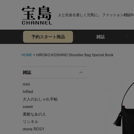
人と社会を楽しく元気に。 ファッション雑誌No
予約スタート商品
雑誌
HOME
> HIROKO KOSHINO Shoulder Bag Special Book
雑誌
mini
InRed
大人のおしゃれ手帖
sweet
素敵なあの人
リンネル
otona ROSY