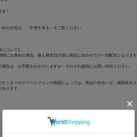
付き！
い合わせ先は、「中身を見る」をご覧ください
送について】
同時にお求めの場合、最も発売日の遅い商品に合わせての一括配送となります
の場合は、お手数をおかけしますが、それぞれ個別にお買い求めください。
のモニターやスマートフォンの画面によっては、商品の色合いが、画面表示上
があります。