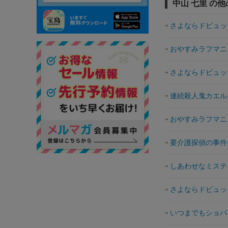
中山 七里 の
さよならドビュッ
おやすみラフマニ
さよならドビュッ
連続殺人鬼カエル
おやすみラフマニ
要介護探偵の事件
しあわせなミステ
さよならドビュッ
いつまでもショパ