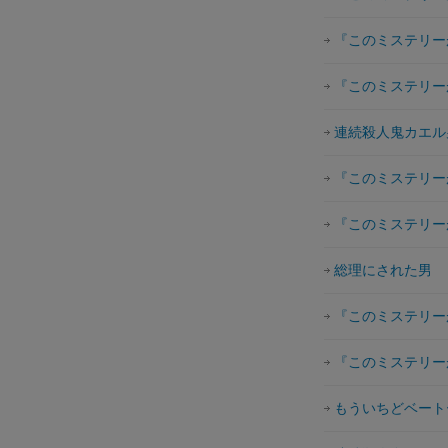
『このミステリーが
『このミステリーが
連続殺人鬼カエル
『このミステリーが
『このミステリーが
総理にされた男
『このミステリーが
『このミステリーが
もういちどベート