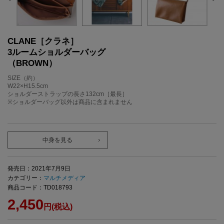
CLANE［クラネ］
3ルームショルダーバッグ
（BROWN）
SIZE（約）
W22×H15.5cm
ショルダーストラップの長さ132cm［最長］
※ショルダーバッグ以外は商品に含まれません
中身を見る
発売日：2021年7月9日
カテゴリー：
マルチメディア
商品コード：TD018793
2,450
円(税込)