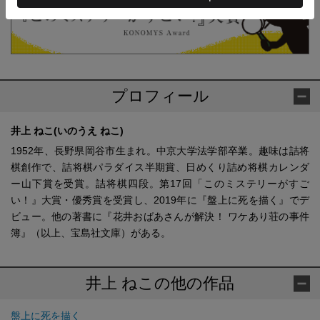
プロフィール
井上 ねこ(いのうえ ねこ)
1952年、長野県岡谷市生まれ。中京大学法学部卒業。趣味は詰将
棋創作で、詰将棋パラダイス半期賞、日めくり詰め将棋カレンダ
ー山下賞を受賞。詰将棋四段。第17回「このミステリーがすご
い！』大賞・優秀賞を受賞し、2019年に『盤上に死を描く』でデ
ビュー。他の著書に『花井おばあさんが解決！ ワケあり荘の事件
簿』（以上、宝島社文庫）がある。
井上 ねこの他の作品
盤上に死を描く