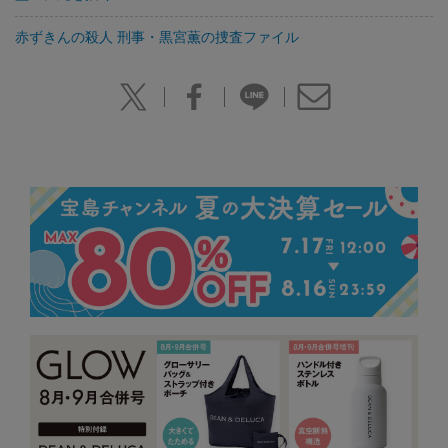
赤ずきんの殺人 刑事・黒宮薫の捜査ファイル