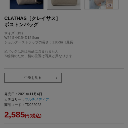
CLATHAS［クレイサス］
ボストンバッグ
サイズ（約）
W24.5×H15×D12.5cm
ショルダーストラップの長さ：110cm［最長］
※バッグ以外は商品に含まれません
※総柄のため、柄の位置は写真と異なります
中身を見る
発売日：2021年11月4日
カテゴリー：
マルチメディア
商品コード：TD022028
2,585
円(税込)