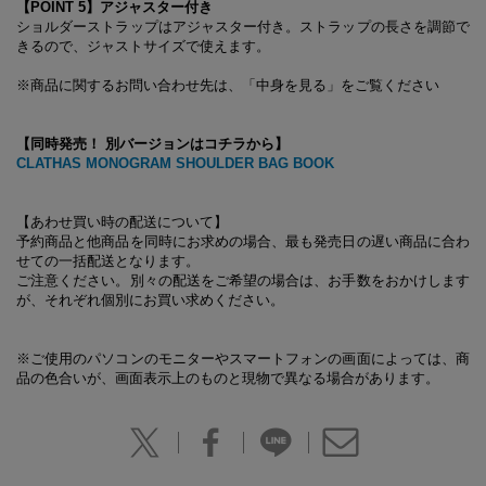
【POINT 5】アジャスター付き
ショルダーストラップはアジャスター付き。ストラップの長さを調節で
きるので、ジャストサイズで使えます。
※商品に関するお問い合わせ先は、「中身を見る」をご覧ください
【同時発売！ 別バージョンはコチラから】
CLATHAS MONOGRAM SHOULDER BAG BOOK
【あわせ買い時の配送について】
予約商品と他商品を同時にお求めの場合、最も発売日の遅い商品に合わ
せての一括配送となります。
ご注意ください。別々の配送をご希望の場合は、お手数をおかけします
が、それぞれ個別にお買い求めください。
※ご使用のパソコンのモニターやスマートフォンの画面によっては、商
品の色合いが、画面表示上のものと現物で異なる場合があります。