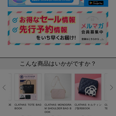
こんな商品はいかがですか？
SHOULDE
CLATHAS TOTE BAG
CLATHAS MONOGRA
CLATHAS キルティン
CLATHA
K
BOOK
M SHOULDER BAG B
グ財布BOOK
TE BAG
OOK