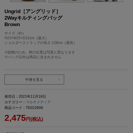
Ungrid［アングリッド］
2Wayキルティングバッグ
Brown
サイズ（約）
H23×W25×D12cm［最大］
ショルダーストラップの長さ 128cm［最長］
※総柄のため、柄の位置は写真と異なります
※バッグ以外は商品に含まれません
中身を見る
発売日：2021年11月18日
カテゴリー：
マルチメディア
商品コード：TD022608
2,475
円(税込)