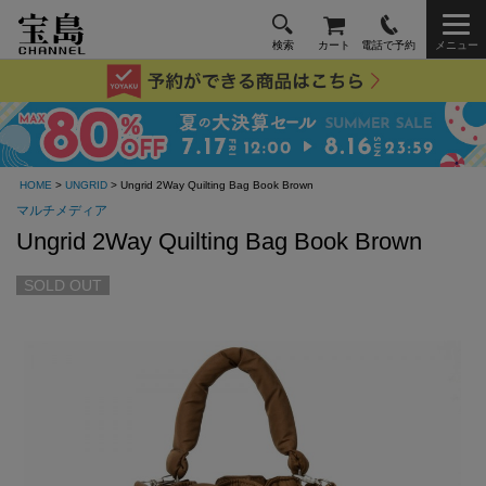
検索
カート
電話で予約
メニュー
HOME
>
UNGRID
> Ungrid 2Way Quilting Bag Book Brown
マルチメディア
Ungrid 2Way Quilting Bag Book Brown
SOLD OUT