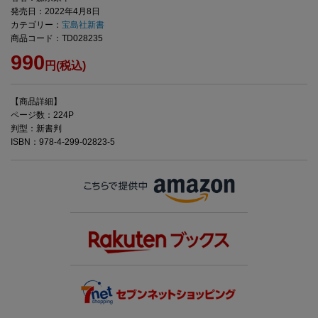
発売日：2022年4月8日
カテゴリー：
宝島社新書
商品コード：TD028235
990
円(税込)
【商品詳細】
ページ数：224P
判型：新書判
ISBN：978-4-299-02823-5