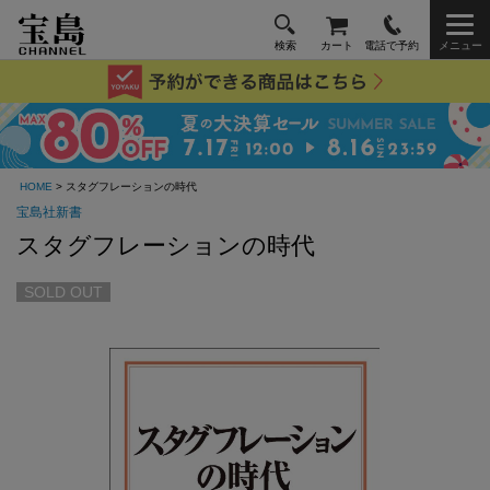
検索
カート
電話で予約
メニュー
HOME
> スタグフレーションの時代
宝島社新書
スタグフレーションの時代
SOLD OUT