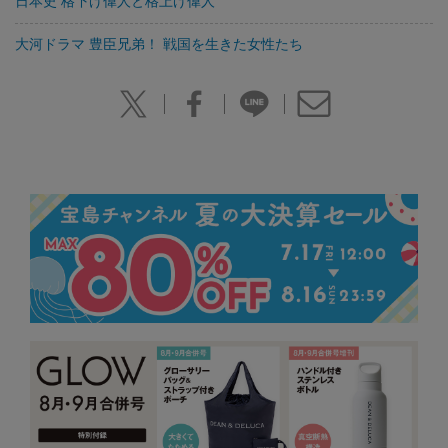
日本史 格下げ偉人と格上げ偉人
大河ドラマ 豊臣兄弟！ 戦国を生きた女性たち