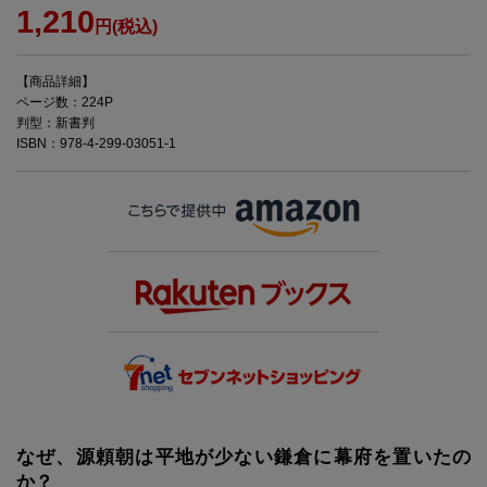
1,210
円(税込)
【商品詳細】
ページ数：224P
判型：新書判
ISBN：978-4-299-03051-1
なぜ、源頼朝は平地が少ない鎌倉に幕府を置いたの
か？