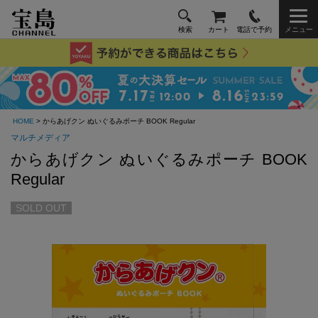
検索
カート
電話で予約
メニュー
HOME
> からあげクン ぬいぐるみポーチ BOOK Regular
マルチメディア
からあげクン ぬいぐるみポーチ BOOK
Regular
SOLD OUT