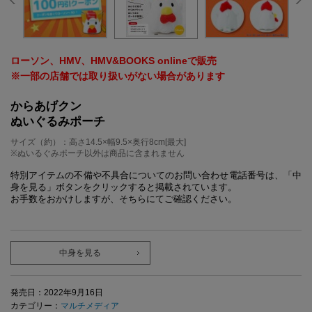
ローソン、HMV、HMV&BOOKS onlineで販売
※一部の店舗では取り扱いがない場合があります
からあげクン
ぬいぐるみポーチ
サイズ（約）：高さ14.5×幅9.5×奥行8cm[最大]
※ぬいるぐみポーチ以外は商品に含まれません
特別アイテムの不備や不具合についてのお問い合わせ電話番号は、「中
身を見る」ボタンをクリックすると掲載されています。
お手数をおかけしますが、そちらにてご確認ください。
中身を見る
発売日：2022年9月16日
カテゴリー：
マルチメディア