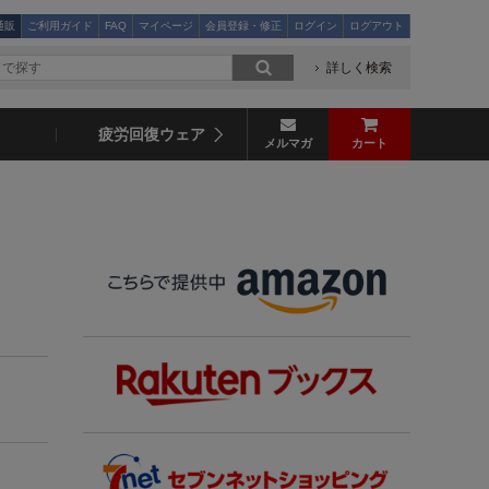
通販
ご利用ガイド
FAQ
マイページ
会員登録・修正
ログイン
ログアウト
詳しく検索
疲労回復ウェア
メルマガ
カート