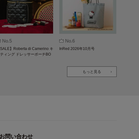
No.5
No.6
SALE】Roberta di Camerino キ
InRed 2026年10月号
ティング ドレッサーポーチBO
K
もっと見る
お問い合わせ