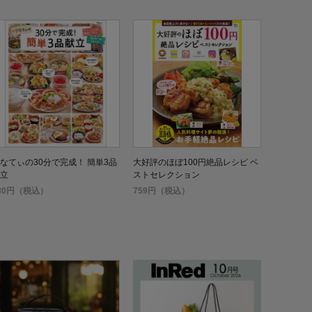
なてぃの30分で完成！ 簡単3品
大好評のほぼ100円絶品レシピ ベ
立
ストセレクション
80円（税込）
759円（税込）