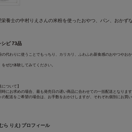
理栄養士の中村りえさんの米粉を使ったおやつ、パン、おかず
シピ 73品
粉の代わりに使うことでもっちり、カリカリ、ふわふわ新食感のおやつやおか
！をぜひ体験してみてください。
送について】
同時にお求めの場合、最も発売日の遅い商品に合わせての一括配送となります
々の配送をご希望の場合は、お手数をおかけしますが、それぞれ個別にお買い
むら りえ) プロフィール