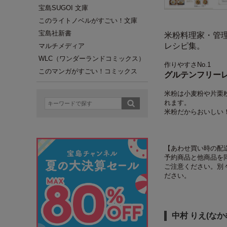
宝島SUGOI 文庫
このライトノベルがすごい！文庫
宝島社新書
米粉料理家・管
レシピ集。
マルチメディア
WLC（ワンダーランドコミックス）
作りやすさNo.1
このマンガがすごい！コミックス
グルテンフリーレ
米粉は小麦粉や片栗
れます。
米粉だからおいしい
【あわせ買い時の配
予約商品と他商品を
ご注意ください。別
ださい。
中村 りえ(なか