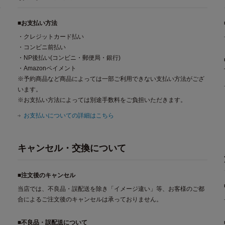
■お支払い方法
・クレジットカード払い
・コンビニ前払い
・NP後払い(コンビニ・郵便局・銀行)
・Amazonペイメント
※予約商品など商品によっては一部ご利用できない支払い方法がござ
います。
※お支払い方法によっては別途手数料をご負担いただきます。
お支払いについての詳細はこちら
キャンセル・交換について
■注文後のキャンセル
当店では、不良品・誤配送を除き「イメージ違い」等、お客様のご都
合によるご注文後のキャンセルは承っておりません。
■不良品・誤配送について