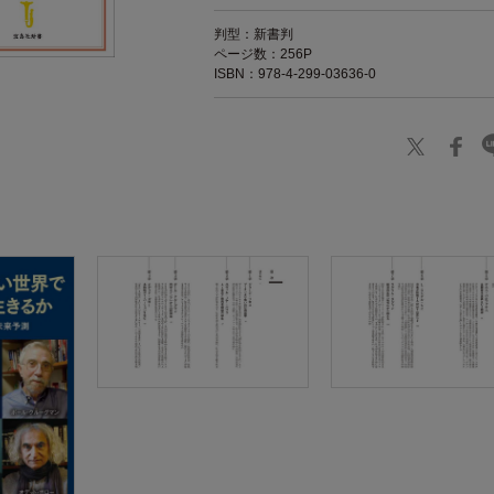
判型：新書判
ページ数：256P
ISBN：978-4-299-03636-0