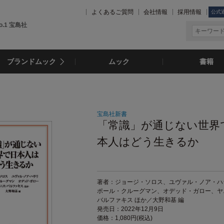
よくあるご質問
会社情報
採用情報
公式
.1 宝島社
ブランドムック
ムック
書籍
宝島社新書
「常識」が通じない世界
本人はどう生きるか
著者：ジョージ・ソロス、ユヴァル・ノア・ハ
ポール・クルーグマン、オデッド・ガロー、ヤ
バルファキス ほか／大野和基 編
発売日：2022年12月9日
価格：1,080円(税込)