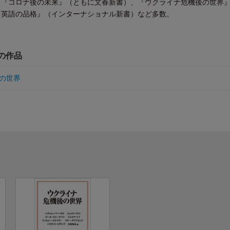
』『コロナ後の未来』（ともに文春新書）、『ウクライナ危機後の世界
『英語の品格』（インターナショナル新書）など多数。
他の作品
の世界