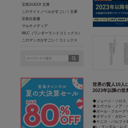
宝島SUGOI 文庫
このライトノベルがすごい！文庫
宝島社新書
マルチメディア
WLC（ワンダーランドコミックス）
このマンガがすごい！コミックス
世界の賢人10人
2023年以降の
◆ジョージ・ソロス
◆ユヴァル・ノア・
◆ポール・クルーグ
◆オデッド・ガロー
◆ヤニス・バルファ
◆L・ランダル・レイ