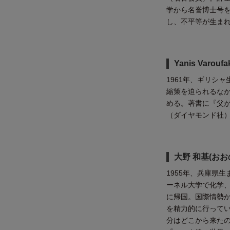
学から名誉博士号
し、不平等が生まれ
Yanis Varo
1961年、ギリシ
縮策を迫られるな
める。著書に『父が
（ダイヤモンド社
大野 和基(おお
1955年、兵庫県
ーネル大学で化学
に帰国。国際情勢
を精力的に行ってい
分はどこから来たの