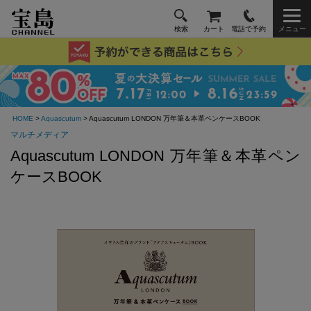
検索
カート
電話で予約
メニュー
HOME
>
Aquascutum
> Aquascutum LONDON 万年筆＆本革ペンケースBOOK
マルチメディア
Aquascutum LONDON 万年筆＆本革ペン
ケースBOOK