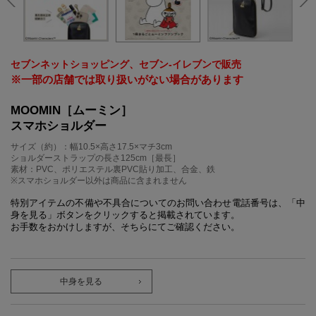
セブンネットショッピング、セブン‐イレブンで販売
※一部の店舗では取り扱いがない場合があります
MOOMIN［ムーミン］
スマホショルダー
サイズ（約）：幅10.5×高さ17.5×マチ3cm
ショルダーストラップの長さ125cm［最長］
素材：PVC、ポリエステル裏PVC貼り加工、合金、鉄
※スマホショルダー以外は商品に含まれません
特別アイテムの不備や不具合についてのお問い合わせ電話番号は、「中
身を見る」ボタンをクリックすると掲載されています。
お手数をおかけしますが、そちらにてご確認ください。
中身を見る