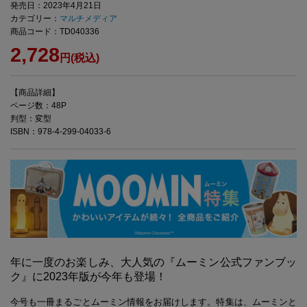
発売日：2023年4月21日
カテゴリー：
マルチメディア
商品コード：TD040336
2,728
円(税込)
【商品詳細】
ページ数：48P
判型：変型
ISBN：978-4-299-04033-6
年に一度のお楽しみ、大人気の『ムーミン公式ファンブッ
ク』に2023年版が今年も登場！
今号も一冊まるごとムーミン情報をお届けします。特集は、ムーミンと