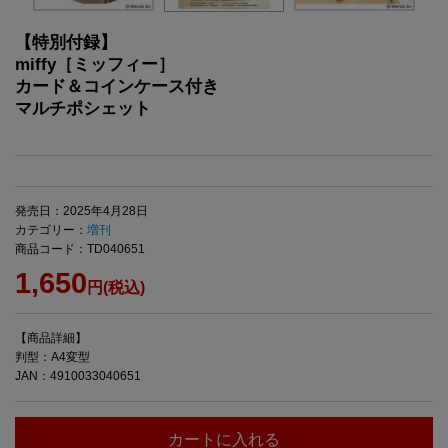
【特別付録】
miffy［ミッフィー］
カード＆コインケース付き
マルチポシェット
発売日：2025年4月28日
カテゴリー：
増刊
商品コード：TD040651
1,650
円(税込)
【商品詳細】
判型：A4変型
JAN：4910033040651
カートに入れる