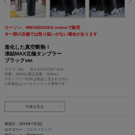
ローソン、HMV&BOOKS onlineで販売
※一部の店舗では取り扱いがない場合があります
進化した真空断熱！
凍結MAX北極タンブラー
ブラックver.
サイズ（約）：高さ16.8×口径7.5cm
容量：380mL(適正容量：350mL)
※タンブラー以外は商品に含まれません
※本製品はコールドドリンク専用です
中身を見る
発売日：2024年7月3日
カテゴリー：
マルチメディア