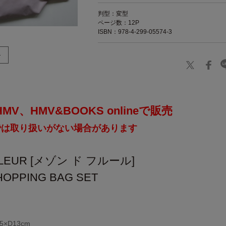
判型：変型
ページ数：12P
ISBN：978-4-299-05574-3
V、HMV&BOOKS onlineで販売
では取り扱いがない場合があります
e FLEUR [メゾン ド フルール]
HOPPING BAG SET
5×D13cm