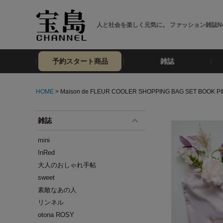
人と社会を楽しく元気に。 ファッション雑誌No
予約スタート商品
雑誌
HOME
> Maison de FLEUR COOLER SHOPPING BAG SET BOOK P
雑誌
mini
InRed
大人のおしゃれ手帖
sweet
素敵なあの人
リンネル
otona ROSY