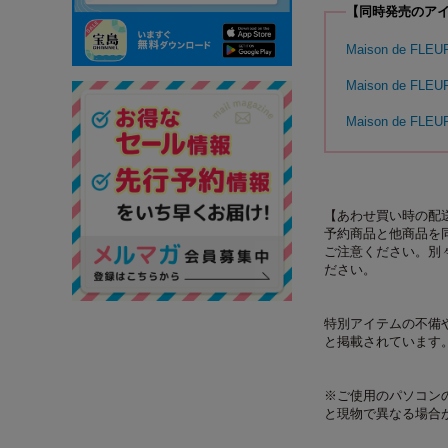
【同時発売のア
Maison de FLE
Maison de FLE
Maison de FLE
【あわせ買い時の配
予約商品と他商品を
ご注意ください。別
ださい。
特別アイテムの不備
と掲載されています
※ご使用のパソコン
と現物で異なる場合