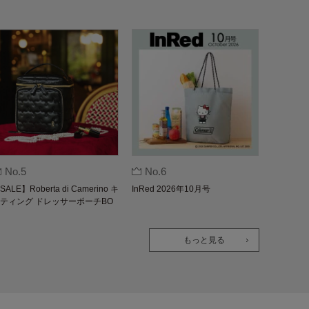
No.5
No.6
SALE】Roberta di Camerino キ
InRed 2026年10月号
ティング ドレッサーポーチBO
K
もっと見る