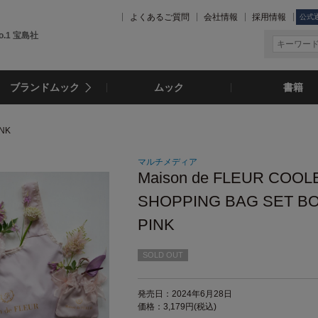
よくあるご質問
会社情報
採用情報
公式
.1 宝島社
ブランドムック
ムック
書籍
INK
マルチメディア
Maison de FLEUR COOL
SHOPPING BAG SET B
PINK
SOLD OUT
発売日：2024年6月28日
価格：3,179円(税込)