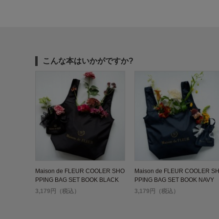
こんな本はいかがですか?
Maison de FLEUR COOLER SHO
Maison de FLEUR COOLER S
PPING BAG SET BOOK BLACK
PPING BAG SET BOOK NAVY
3,179円（税込）
3,179円（税込）