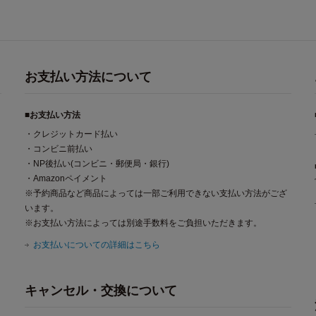
お支払い方法について
■お支払い方法
・クレジットカード払い
・コンビニ前払い
・NP後払い(コンビニ・郵便局・銀行)
・Amazonペイメント
※予約商品など商品によっては一部ご利用できない支払い方法がござ
います。
※お支払い方法によっては別途手数料をご負担いただきます。
お支払いについての詳細はこちら
キャンセル・交換について