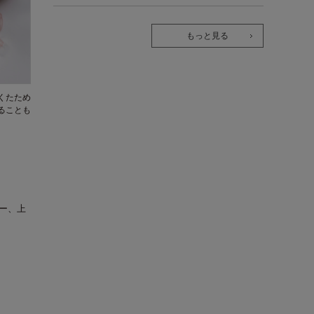
もっと見る
くたため
ることも
ー、上