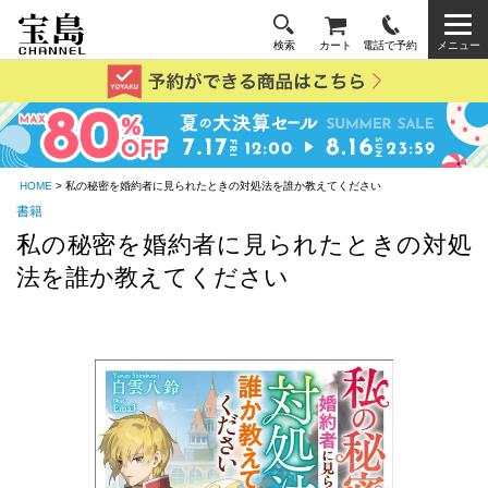
検索
カート
電話で予約
メニュー
HOME
> 私の秘密を婚約者に見られたときの対処法を誰か教えてください
書籍
私の秘密を婚約者に見られたときの対処
法を誰か教えてください