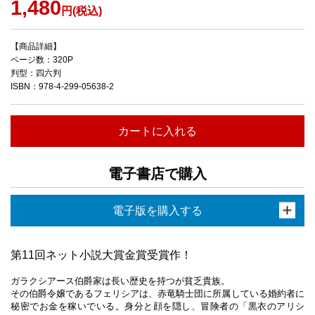
1,480
円(税込)
【商品詳細】
ページ数：320P
判型：四六判
ISBN：978-4-299-05638-2
カートに入れる
電子書店で購入
電子版を購入する
第11回ネット小説大賞金賞受賞作！
ガラクシアース伯爵家は長い歴史を持つが貧乏貴族。
その伯爵令嬢であるフェリシアは、赤竜騎士団に所属している婚約者に
秘密でお金を稼いでいる。身分と顔を隠し、冒険者の「黒衣のアリシ