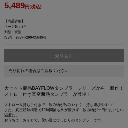
5,489
円(税込)
【商品詳細】
ページ数：8P
判型：変型
ISBN：978-4-299-05649-8
売り切れ
売り切れの場合はご容赦ください
大ヒット商品BAYFLOWタンブラーシリーズから、新作！
ストロー付き真空断熱タンブラーが登場！
ストロー＆持ち手付きで、飲み物が飲みやすく、持ち運びやすい！
また、真空断熱構造で12時間後も氷が溶けず、飲み物が一日中おいしい
温度に。
おうちで、おそとで、暑い夏にぴったりのタンブラーです。