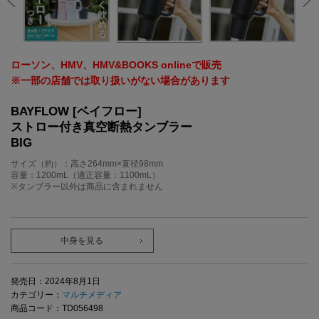
ローソン、HMV、HMV&BOOKS onlineで販売
※一部の店舗では取り扱いがない場合があります
BAYFLOW [ベイフロー]
ストロー付き真空断熱タンブラー
BIG
サイズ（約）：高さ264mm×直径98mm
容量：1200mL（適正容量：1100mL）
※タンブラー以外は商品に含まれません
中身を見る
発売日：2024年8月1日
カテゴリー：
マルチメディア
商品コード：TD056498