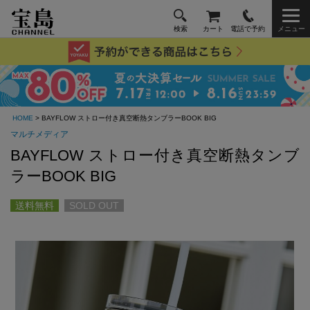
検索
カート
電話で予約
メニュー
HOME
> BAYFLOW ストロー付き真空断熱タンブラーBOOK BIG
マルチメディア
BAYFLOW ストロー付き真空断熱タンブ
ラーBOOK BIG
送料無料
SOLD OUT