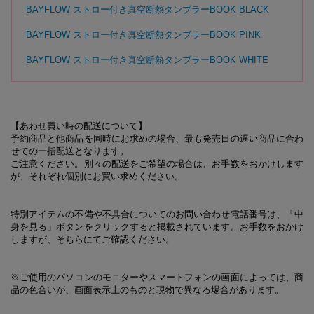
BAYFLOW ストロー付き真空断熱タンブラーBOOK BLACK
BAYFLOW ストロー付き真空断熱タンブラーBOOK PINK
BAYFLOW ストロー付き真空断熱タンブラーBOOK WHITE
【あわせ買い時の配送について】
予約商品と他商品を同時にお求めの場合、最も発売日の遅い商品に合わ
せての一括配送となります。
ご注意ください。別々の配送をご希望の場合は、お手数をおかけします
が、それぞれ個別にお買い求めください。
特別アイテムの不備や不具合についてのお問い合わせ電話番号は、「中
身を見る」ボタンをクリックすると掲載されています。お手数をおかけ
しますが、そちらにてご確認ください。
※ご使用のパソコンのモニターやスマートフォンの画面によっては、商
品の色合いが、画面表示上のものと現物で異なる場合があります。