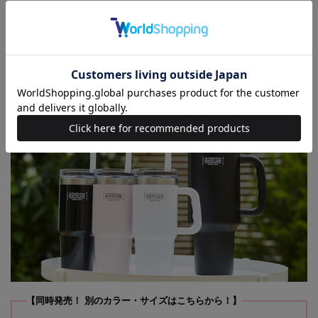
ストローと蓋を使わず、直飲みもOK！ 持ち手付きなので、ジョッキの
ように使えます。
● 全4種
530mLサイズはツヤ加工で、ホワイト・ブラック・ピンクの3色展開、
1200mLサイズは、マット加工のブラックに。全4種でお届けします。
【同時発売！ 別のカラー・サイズはこちらから！】