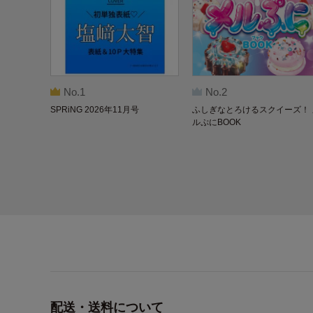
No.1
No.2
SPRiNG 2026年11月号
ふしぎなとろけるスクイーズ！ 
ルぷにBOOK
配送・送料について