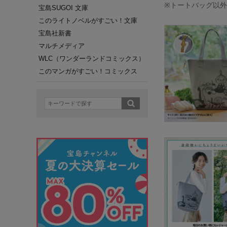
※トートバッグ以
宝島SUGOI 文庫
このライトノベルがすごい！文庫
宝島社新書
マルチメディア
WLC（ワンダーランドコミックス）
このマンガがすごい！コミックス