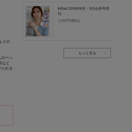
InRed 2026年8月・9月合併号増
刊
1,690円(税込)
ルドの
もっと見る
Lのペッ
当など
けられる