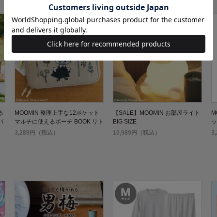
る
MOOMIN 整理上手な12ポケット
【SALE】MOOMIN お部屋ライト
M
バ
マルチに使えるポーチ BOOK リト
BIG SIZE
ッ
ルミイ ver.
る
3,289円（税込）
10,989円（税込）
3