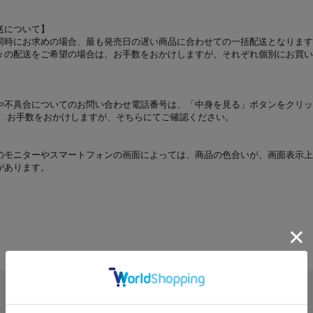
送について】
同時にお求めの場合、最も発売日の遅い商品に合わせての一括配送となります
々の配送をご希望の場合は、お手数をおかけしますが、それぞれ個別にお買い
や不具合についてのお問い合わせ電話番号は、「中身を見る」ボタンをクリッ
。 お手数をおかけしますが、そちらにてご確認ください。
のモニターやスマートフォンの画面によっては、商品の色合いが、画面表示上
があります。