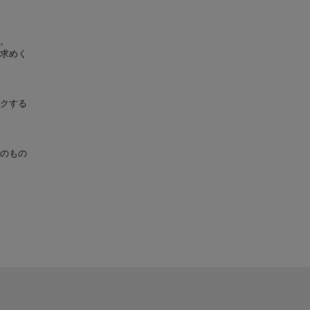
。
求めく
クする
のもの