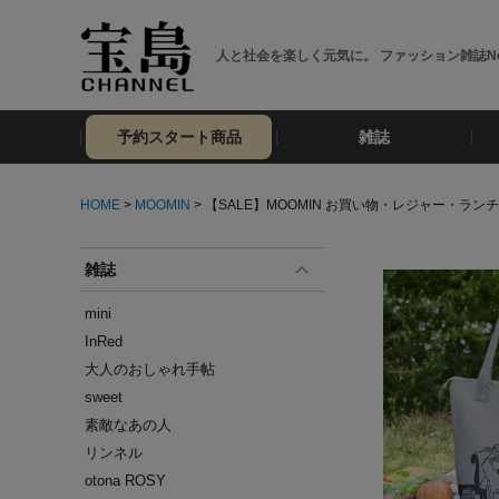
人と社会を楽しく元気に。 ファッション雑誌No
予約スタート商品
雑誌
HOME
>
MOOMIN
> 【SALE】MOOMIN お買い物・レジャー・ラ
雑誌
mini
InRed
大人のおしゃれ手帖
sweet
素敵なあの人
リンネル
otona ROSY