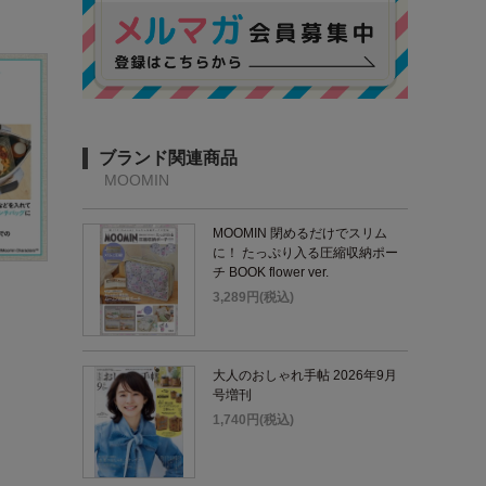
ブランド関連商品
MOOMIN
MOOMIN 閉めるだけでスリム
に！ たっぷり入る圧縮収納ポー
チ BOOK flower ver.
3,289円(税込)
大人のおしゃれ手帖 2026年9月
号増刊
1,740円(税込)