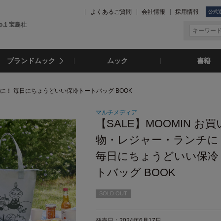
よくあるご質問
会社情報
採用情報
公式
.1 宝島社
ブランドムック
ムック
書籍
ンチに！ 毎日にちょうどいい保冷トートバッグ BOOK
マルチメディア
【SALE】MOOMIN お買
物・レジャー・ランチに
毎日にちょうどいい保冷
トバッグ BOOK
SOLD OUT
発売日：2024年6月17日