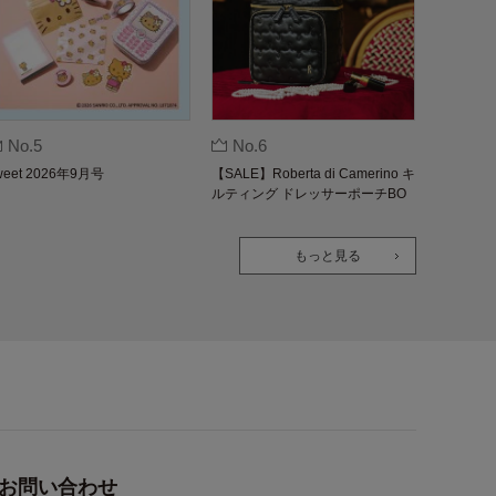
No.5
No.6
weet 2026年9月号
【SALE】Roberta di Camerino キ
ルティング ドレッサーポーチBO
OK
もっと見る
お問い合わせ