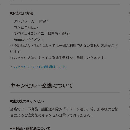
■お支払い方法
・クレジットカード払い
・コンビニ前払い
・NP後払い(コンビニ・郵便局・銀行)
・Amazonペイメント
※予約商品など商品によっては一部ご利用できない支払い方法がござ
います。
※お支払い方法によっては別途手数料をご負担いただきます。
お支払いについての詳細はこちら
キャンセル・交換について
■注文後のキャンセル
当店では、不良品・誤配送を除き「イメージ違い」等、お客様のご都
合によるご注文後のキャンセルは承っておりません。
■不良品・誤配送について