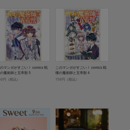
のマンガがすごい！ comics 戦
このマンガがすごい！ comics 戦
の魔術師と五帝獣 5
慄の魔術師と五帝獣 4
60円（税込）
759円（税込）