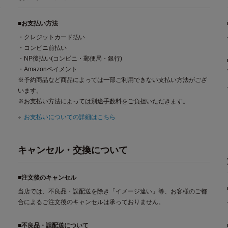
■お支払い方法
・クレジットカード払い
・コンビニ前払い
・NP後払い(コンビニ・郵便局・銀行)
・Amazonペイメント
※予約商品など商品によっては一部ご利用できない支払い方法がござ
います。
※お支払い方法によっては別途手数料をご負担いただきます。
お支払いについての詳細はこちら
キャンセル・交換について
■注文後のキャンセル
当店では、不良品・誤配送を除き「イメージ違い」等、お客様のご都
合によるご注文後のキャンセルは承っておりません。
■不良品・誤配送について