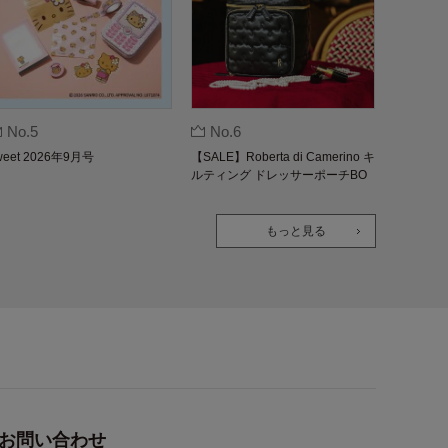
No.5
No.6
weet 2026年9月号
【SALE】Roberta di Camerino キ
ルティング ドレッサーポーチBO
OK
もっと見る
お問い合わせ