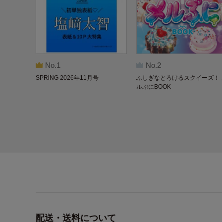
No.1
No.2
SPRiNG 2026年11月号
ふしぎなとろけるスクイーズ！ 
ルぷにBOOK
配送・送料について