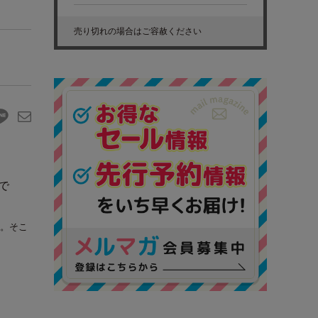
売り切れの場合はご容赦ください
で
。そこ