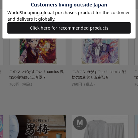
戦
このマンガがすごい！ comics 戦
このマンガがすごい！ comics 戦
こ
慄の魔術師と五帝獣 7
慄の魔術師と五帝獣 6
慄
760円（税込）
760円（税込）
7