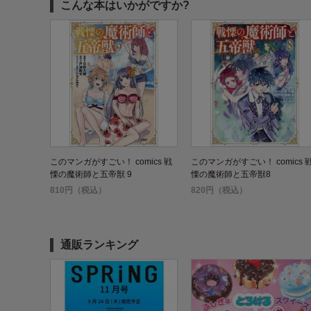
こんな本はいかがですか?
このマンガがすごい！ comics 戦
このマンガがすごい！ comics 
慄の魔術師と五帝獣 9
慄の魔術師と五帝獣8
810円（税込）
820円（税込）
通販ランキング