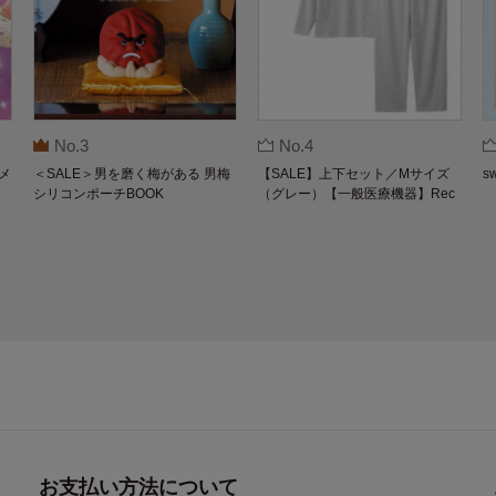
No.3
No.4
メ
＜SALE＞男を磨く梅がある 男梅
【SALE】上下セット／Mサイズ
s
シリコンポーチBOOK
（グレー）【一般医療機器】Rec
overypro Lab. 疲労回復ウェア 長
袖クルーネック・ロングパンツ
お支払い方法について