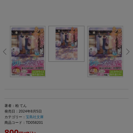
著者：柏 てん
発売日：2024年8月5日
カテゴリー：
宝島社文庫
商品コード：TD058201
800