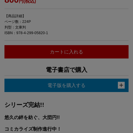
円(税込)
【商品詳細】
ページ数：224P
判型：文庫判
ISBN：978-4-299-05820-1
カートに入れる
電子書店で購入
電子版を購入する
シリーズ完結!!
悠久の絆を紡ぐ、大団円!!
コミカライズ制作進行中！