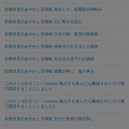
京都伏見のあやかし甘味帖 星めぐり、祇園祭の神頼み
京都伏見のあやかし甘味帖 石に寄せる恋心
京都伏見のあやかし甘味帖 日吉の神、賀茂の陰陽師
京都伏見のあやかし甘味帖 神無月のるすばん七福神
京都伏見のあやかし甘味帖 糸を辿る迷子のお猫様
京都伏見のあやかし甘味帖 逢魔が時に、鬼が来る
このマンガがすごい！comics 竜の子を産んだら離縁されたので森
で隠居することにしました
このマンガがすごい！comics 竜の子を産んだら離縁されたので森
で隠居することにしました2
京都伏見のあやかし甘味帖 欠けた朱雀の御石探し