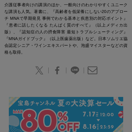
介護従事者向けの講演のほか、一般向けのわかりやすくユニーク
な講演も人気。著書に、『高齢者を低栄養にしない20のアプロー
チ MNAで早期発見 事例でわかる基本と疾患別の対応ポイント』
『患者に話したくなる たんぱく質のすべて』（以上メディカ出
版）、『認知症の人の摂食障害 最短トラブルシューティング』
『MNAガイドブック』（以上医歯薬出版）など。日本ソムリエ協
会認定シニア・ワインエキスパートや、泡盛マイスターなどの資
格も取得。