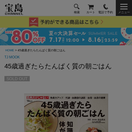
検索
カート
電話で予約
メニュー
HOME
> 45歳過ぎたらたんぱく質の朝ごはん
TJ MOOK
45歳過ぎたらたんぱく質の朝ごはん
SOLD OUT