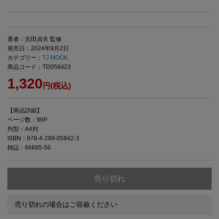
著者：吉田貞夫 監修
発売日：2024年9月2日
カテゴリー：
TJ MOOK
商品コード：TD058423
1,320
円(税込)
【商品詳細】
ページ数：96P
判型：A4判
ISBN：978-4-299-05842-3
雑誌：66685-56
売り切れ
売り切れの場合はご容赦ください